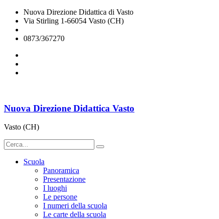
Nuova Direzione Didattica di Vasto
Via Stirling 1-66054 Vasto (CH)
chee07200q@istruzione.it
0873/367270
Nuova Direzione Didattica Vasto
Vasto (CH)
Scuola
Panoramica
Presentazione
I luoghi
Le persone
I numeri della scuola
Le carte della scuola