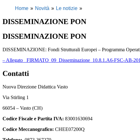
Home
Novità
Le notizie
DISSEMINAZIONE PON
DISSEMINAZIONE PON
DISSEMINAZIONE: Fondi Strutturali Europei – Programma Operativ
– Allegato _FIRMATO_09_Disseminazione_10.8.1.A6-FSC-AB-201
Contatti
Nuova Direzione Didattica Vasto
Via Stirling 1
66054 – Vasto (CH)
Codice Fiscale e Partita IVA:
83001630694
Codice Meccanografico:
CHEE07200Q
Telefono:
0873-367270