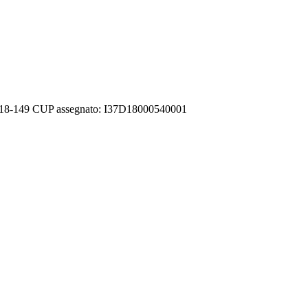
2018-149 CUP assegnato: I37D18000540001