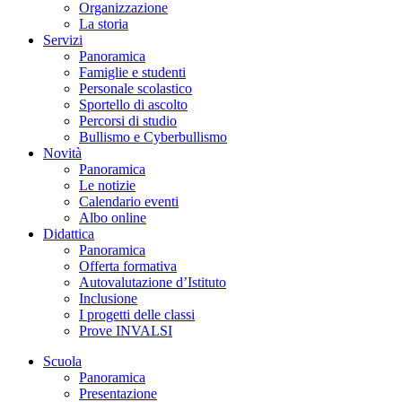
Organizzazione
La storia
Servizi
Panoramica
Famiglie e studenti
Personale scolastico
Sportello di ascolto
Percorsi di studio
Bullismo e Cyberbullismo
Novità
Panoramica
Le notizie
Calendario eventi
Albo online
Didattica
Panoramica
Offerta formativa
Autovalutazione d’Istituto
Inclusione
I progetti delle classi
Prove INVALSI
Scuola
Panoramica
Presentazione