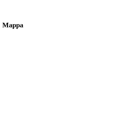
Note legali
Mappa