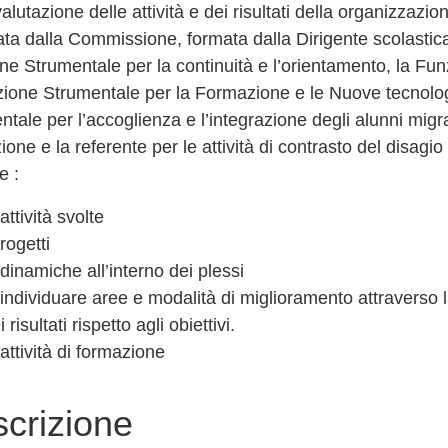
alutazione delle attività e dei risultati della organizzazio
ata dalla Commissione, formata dalla Dirigente scolastica,
ne Strumentale per la continuità e l’orientamento, la Fu
zione Strumentale per la Formazione e le Nuove tecnolog
tale per l’accoglienza e l’integrazione degli alunni migra
ione e la referente per le attività di contrasto del disagi
e :
 attività svolte
progetti
 dinamiche all’interno dei plessi
 individuare aree e modalità di miglioramento attraverso l
i risultati rispetto agli obiettivi.
 attività di formazione
crizione