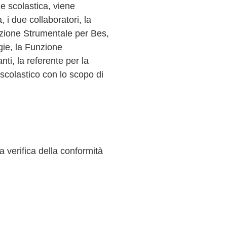
ne scolastica, viene
 i due collaboratori, la
nzione Strumentale per Bes,
ie, la Funzione
nti, la referente per la
o scolastico con lo scopo di
a verifica della conformità