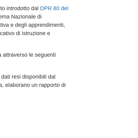
to introdotto dal
DPR 80 del
tema Nazionale di
mativa e degli apprendimenti,
ucativo di istruzione e
pa attraverso le seguenti
dati resi disponibili dal
uola, elaborano un rapporto di
;