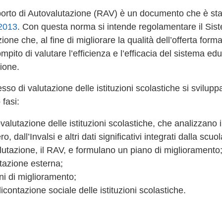
porto di Autovalutazione (RAV) è un documento che è sta
2013
. Con questa norma si intende regolamentare il Sis
ione che, al fine di migliorare la qualità dell’offerta for
ompito di valutare l’efficienza e l’efficacia del sistema ed
ione.
esso di valutazione delle istituzioni scolastiche si svilup
 fasi:
valutazione delle istituzioni scolastiche, che analizzano i 
ro, dall’Invalsi e altri dati significativi integrati dalla sc
lutazione, il RAV, e formulano un piano di miglioramento
utazione esterna;
ni di miglioramento;
icontazione sociale delle istituzioni scolastiche.