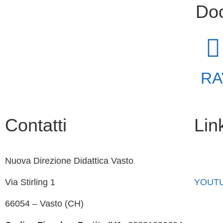
Do
RA
Contatti
Link
Nuova Direzione Didattica Vasto
Faceb
Via Stirling 1
YOUT
66054 – Vasto (CH)
Iscrizi