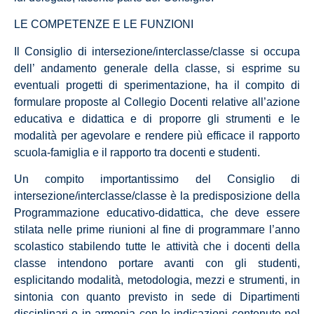
LE COMPETENZE E LE FUNZIONI
Il Consiglio di intersezione/interclasse/classe si occupa
dell’ andamento generale della classe, si esprime su
eventuali progetti di sperimentazione, ha il compito di
formulare proposte al Collegio Docenti relative all’azione
educativa e didattica e di proporre gli strumenti e le
modalità per agevolare e rendere più efficace il rapporto
scuola-famiglia e il rapporto tra docenti e studenti.
Un compito importantissimo del Consiglio di
intersezione/interclasse/classe è la predisposizione della
Programmazione educativo-didattica, che deve essere
stilata nelle prime riunioni al fine di programmare l’anno
scolastico stabilendo tutte le attività che i docenti della
classe intendono portare avanti con gli studenti,
esplicitando modalità, metodologia, mezzi e strumenti, in
sintonia con quanto previsto in sede di Dipartimenti
disciplinari e in armonia con le indicazioni contenute nel