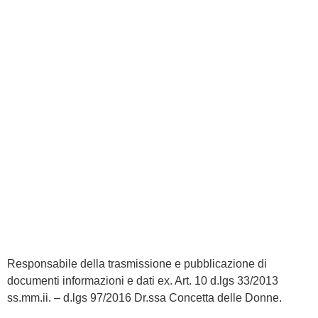
Responsabile della trasmissione e pubblicazione di
documenti informazioni e dati ex. Art. 10 d.lgs 33/2013
ss.mm.ii. – d.lgs 97/2016 Dr.ssa Concetta delle Donne.