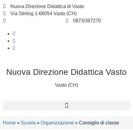
Nuova Direzione Didattica di Vasto
Via Stirling 1-66054 Vasto (CH)
chee07200q@istruzione.it
0873/367270
Nuova Direzione Didattica Vasto
Vasto (CH)
Home
»
Scuola
»
Organizzazione
»
Consiglio di classe