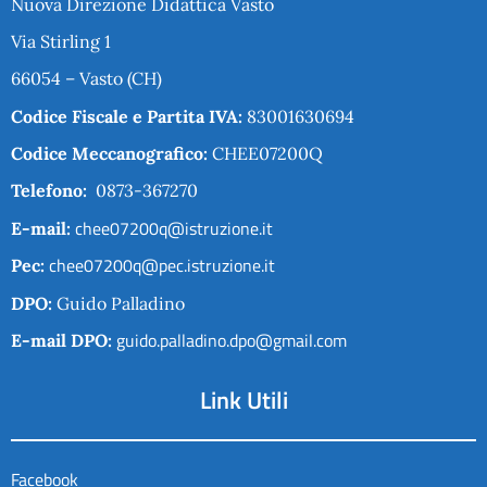
Nuova Direzione Didattica Vasto
Via Stirling 1
66054 – Vasto (CH)
Codice Fiscale e Partita IVA:
83001630694
Codice Meccanografico:
CHEE07200Q
Telefono:
0873-367270
chee07200q@istruzione.it
E-mail:
chee07200q@pec.istruzione.it
Pec:
DPO:
Guido Palladino
guido.palladino.dpo@gmail.com
E-mail DPO:
Link Utili
Facebook