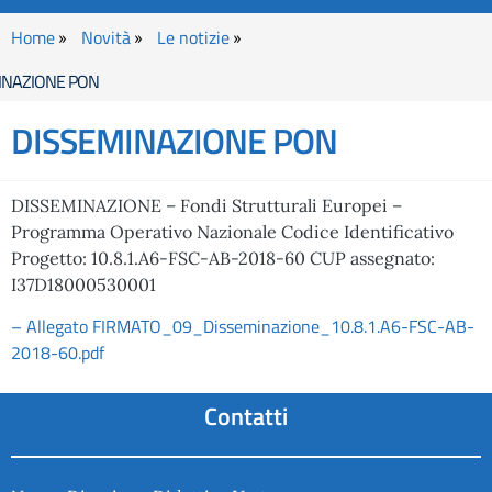
Home
Novità
Le notizie
INAZIONE PON
DISSEMINAZIONE PON
DISSEMINAZIONE – Fondi Strutturali Europei –
Programma Operativo Nazionale Codice Identificativo
Progetto: 10.8.1.A6-FSC-AB-2018-60 CUP assegnato:
I37D18000530001
– Allegato FIRMATO_09_Disseminazione_10.8.1.A6-FSC-AB-
2018-60.pdf
Contatti