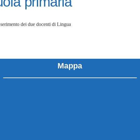
ola primaria
erimento dei due docenti di Lingua
Mappa