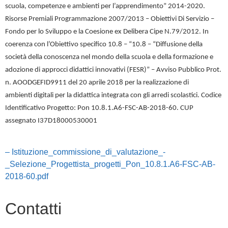
scuola, competenze e ambienti per l’apprendimento” 2014-2020.
Risorse Premiali Programmazione 2007/2013 – Obiettivi Di Servizio –
Fondo per lo Sviluppo e la Coesione ex Delibera Cipe N.79/2012. In
coerenza con l’Obiettivo specifico 10.8 – “10.8 – “Diffusione della
società della conoscenza nel mondo della scuola e della formazione e
adozione di approcci didattici innovativi (FESR)” – Avviso Pubblico Prot.
n. AOODGEFID9911 del 20 aprile 2018 per la realizzazione di
ambienti digitali per la didattica integrata con gli arredi scolastici. Codice
Identificativo Progetto: Pon 10.8.1.A6-FSC-AB-2018-60. CUP
assegnato I37D18000530001
– Istituzione_commissione_di_valutazione_-
_Selezione_Progettista_progetti_Pon_10.8.1.A6-FSC-AB-
2018-60.pdf
Contatti