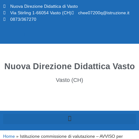
Nuova Direzione Didattica di Vasto
Via Stirling 1-66054 Vasto (CH)
chee07200q@istruzione.it
0873/367270
Nuova Direzione Didattica Vasto
Vasto (CH)
Home
»
Istituzione commissione di valutazione – AVVISO per