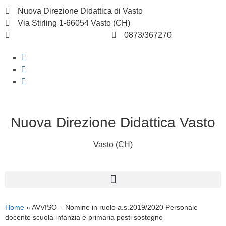
Nuova Direzione Didattica di Vasto
Via Stirling 1-66054 Vasto (CH)
chee07200q@istruzione.it
0873/367270
Nuova Direzione Didattica Vasto
Vasto (CH)
Home
»
AVVISO – Nomine in ruolo a.s.2019/2020 Personale
docente scuola infanzia e primaria posti sostegno