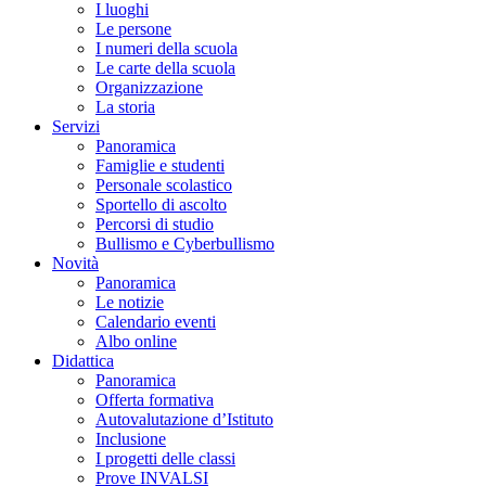
I luoghi
Le persone
I numeri della scuola
Le carte della scuola
Organizzazione
La storia
Servizi
Panoramica
Famiglie e studenti
Personale scolastico
Sportello di ascolto
Percorsi di studio
Bullismo e Cyberbullismo
Novità
Panoramica
Le notizie
Calendario eventi
Albo online
Didattica
Panoramica
Offerta formativa
Autovalutazione d’Istituto
Inclusione
I progetti delle classi
Prove INVALSI