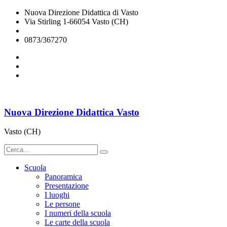
Nuova Direzione Didattica di Vasto
Via Stirling 1-66054 Vasto (CH)
chee07200q@istruzione.it
0873/367270
Nuova Direzione Didattica Vasto
Vasto (CH)
Scuola
Panoramica
Presentazione
I luoghi
Le persone
I numeri della scuola
Le carte della scuola