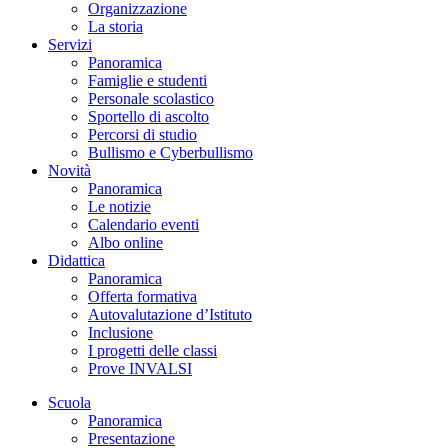
Organizzazione
La storia
Servizi
Panoramica
Famiglie e studenti
Personale scolastico
Sportello di ascolto
Percorsi di studio
Bullismo e Cyberbullismo
Novità
Panoramica
Le notizie
Calendario eventi
Albo online
Didattica
Panoramica
Offerta formativa
Autovalutazione d’Istituto
Inclusione
I progetti delle classi
Prove INVALSI
Scuola
Panoramica
Presentazione