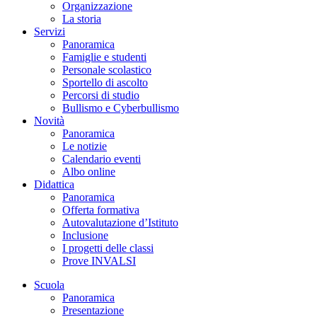
Organizzazione
La storia
Servizi
Panoramica
Famiglie e studenti
Personale scolastico
Sportello di ascolto
Percorsi di studio
Bullismo e Cyberbullismo
Novità
Panoramica
Le notizie
Calendario eventi
Albo online
Didattica
Panoramica
Offerta formativa
Autovalutazione d’Istituto
Inclusione
I progetti delle classi
Prove INVALSI
Scuola
Panoramica
Presentazione