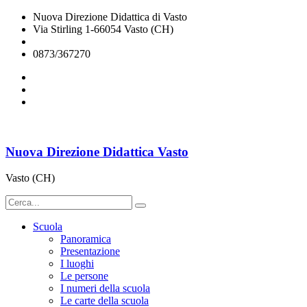
Nuova Direzione Didattica di Vasto
Via Stirling 1-66054 Vasto (CH)
chee07200q@istruzione.it
0873/367270
Nuova Direzione Didattica Vasto
Vasto (CH)
Scuola
Panoramica
Presentazione
I luoghi
Le persone
I numeri della scuola
Le carte della scuola