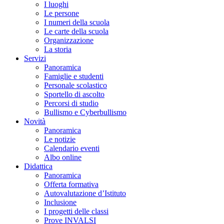
I luoghi
Le persone
I numeri della scuola
Le carte della scuola
Organizzazione
La storia
Servizi
Panoramica
Famiglie e studenti
Personale scolastico
Sportello di ascolto
Percorsi di studio
Bullismo e Cyberbullismo
Novità
Panoramica
Le notizie
Calendario eventi
Albo online
Didattica
Panoramica
Offerta formativa
Autovalutazione d’Istituto
Inclusione
I progetti delle classi
Prove INVALSI