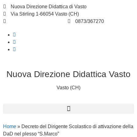
Nuova Direzione Didattica di Vasto
Via Stirling 1-66054 Vasto (CH)
chee07200q@istruzione.it
0873/367270
Nuova Direzione Didattica Vasto
Vasto (CH)
Home
»
Decreto del Dirigente Scolastico di attivazione della
DaD nel plesso “S.Marco”