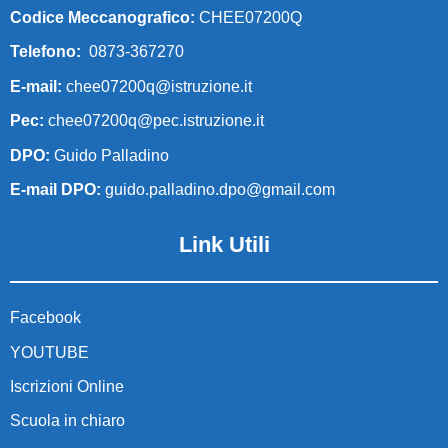
Codice Meccanografico:
CHEE07200Q
Telefono:
0873-367270
E-mail:
chee07200q@istruzione.it
Pec:
chee07200q@pec.istruzione.it
DPO:
Guido Palladino
E-mail DPO:
guido.palladino.dpo@gmail.com
Link Utili
Facebook
YOUTUBE
Iscrizioni Online
Scuola in chiaro