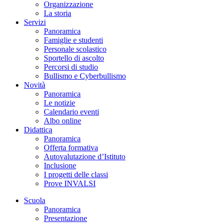
Organizzazione
La storia
Servizi
Panoramica
Famiglie e studenti
Personale scolastico
Sportello di ascolto
Percorsi di studio
Bullismo e Cyberbullismo
Novità
Panoramica
Le notizie
Calendario eventi
Albo online
Didattica
Panoramica
Offerta formativa
Autovalutazione d’Istituto
Inclusione
I progetti delle classi
Prove INVALSI
Scuola
Panoramica
Presentazione