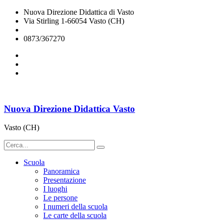
Nuova Direzione Didattica di Vasto
Via Stirling 1-66054 Vasto (CH)
chee07200q@istruzione.it
0873/367270
Nuova Direzione Didattica Vasto
Vasto (CH)
Scuola
Panoramica
Presentazione
I luoghi
Le persone
I numeri della scuola
Le carte della scuola