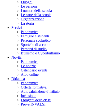
I luoghi
Le persone
I numeri della scuola
Le carte della scuola
Organizzazione
La storia
Servizi
Panoramica
Famiglie e studenti
Personale scolastico
Sportello di ascolto
Percorsi di studio
Bullismo e Cyberbullismo
Novità
Panoramica
Le notizie
Calendario eventi
Albo online
Didattica
Panoramica
Offerta formativa
Autovalutazione d’Istituto
Inclusione
I progetti delle classi
Prove INVALSI