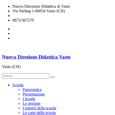
Nuova Direzione Didattica di Vasto
Via Stirling 1-66054 Vasto (CH)
chee07200q@istruzione.it
0873/367270
Nuova Direzione Didattica Vasto
Vasto (CH)
Scuola
Panoramica
Presentazione
I luoghi
Le persone
I numeri della scuola
Le carte della scuola