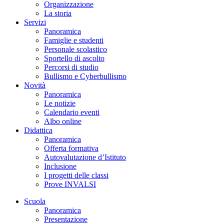
Organizzazione
La storia
Servizi
Panoramica
Famiglie e studenti
Personale scolastico
Sportello di ascolto
Percorsi di studio
Bullismo e Cyberbullismo
Novità
Panoramica
Le notizie
Calendario eventi
Albo online
Didattica
Panoramica
Offerta formativa
Autovalutazione d’Istituto
Inclusione
I progetti delle classi
Prove INVALSI
Scuola
Panoramica
Presentazione