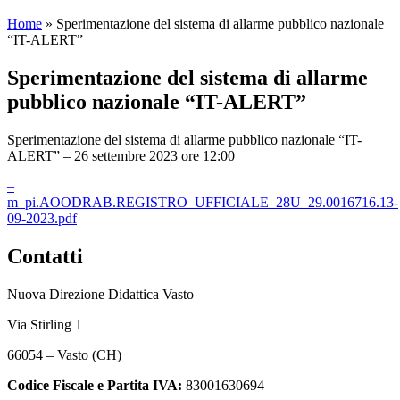
Home
»
Sperimentazione del sistema di allarme pubblico nazionale
“IT-ALERT”
Sperimentazione del sistema di allarme
pubblico nazionale “IT-ALERT”
Sperimentazione del sistema di allarme pubblico nazionale “IT-
ALERT” – 26 settembre 2023 ore 12:00
–
m_pi.AOODRAB.REGISTRO_UFFICIALE_28U_29.0016716.13-
09-2023.pdf
Contatti
Nuova Direzione Didattica Vasto
Via Stirling 1
66054 – Vasto (CH)
Codice Fiscale e Partita IVA:
83001630694