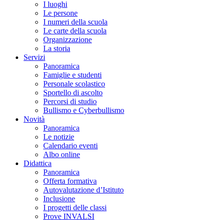
I luoghi
Le persone
I numeri della scuola
Le carte della scuola
Organizzazione
La storia
Servizi
Panoramica
Famiglie e studenti
Personale scolastico
Sportello di ascolto
Percorsi di studio
Bullismo e Cyberbullismo
Novità
Panoramica
Le notizie
Calendario eventi
Albo online
Didattica
Panoramica
Offerta formativa
Autovalutazione d’Istituto
Inclusione
I progetti delle classi
Prove INVALSI