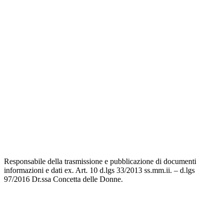
Responsabile della trasmissione e pubblicazione di documenti
informazioni e dati ex. Art. 10 d.lgs 33/2013 ss.mm.ii. – d.lgs
97/2016 Dr.ssa Concetta delle Donne.