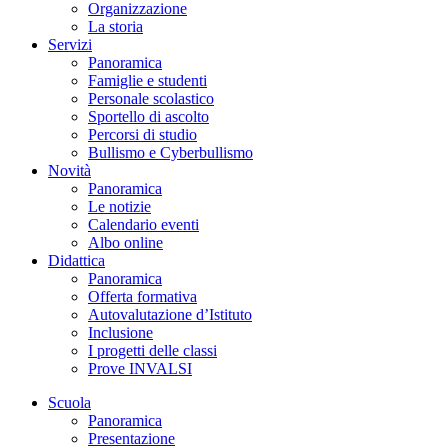
Organizzazione
La storia
Servizi
Panoramica
Famiglie e studenti
Personale scolastico
Sportello di ascolto
Percorsi di studio
Bullismo e Cyberbullismo
Novità
Panoramica
Le notizie
Calendario eventi
Albo online
Didattica
Panoramica
Offerta formativa
Autovalutazione d’Istituto
Inclusione
I progetti delle classi
Prove INVALSI
Scuola
Panoramica
Presentazione