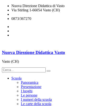
Nuova Direzione Didattica di Vasto
Via Stirling 1-66054 Vasto (CH)
chee07200q@istruzione.it
0873/367270
Nuova Direzione Didattica Vasto
Vasto (CH)
Scuola
Panoramica
Presentazione
I luoghi
Le persone
I numeri della scuola
Le carte della scuola