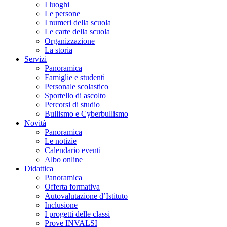
I luoghi
Le persone
I numeri della scuola
Le carte della scuola
Organizzazione
La storia
Servizi
Panoramica
Famiglie e studenti
Personale scolastico
Sportello di ascolto
Percorsi di studio
Bullismo e Cyberbullismo
Novità
Panoramica
Le notizie
Calendario eventi
Albo online
Didattica
Panoramica
Offerta formativa
Autovalutazione d’Istituto
Inclusione
I progetti delle classi
Prove INVALSI