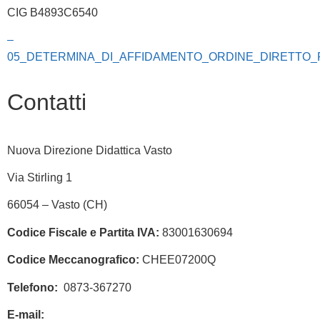
CIG B4893C6540
–
05_DETERMINA_DI_AFFIDAMENTO_ORDINE_DIRETTO_RE
Contatti
Nuova Direzione Didattica Vasto
Via Stirling 1
66054 – Vasto (CH)
Codice Fiscale e Partita IVA:
83001630694
Codice Meccanografico:
CHEE07200Q
Telefono:
0873-367270
E-mail:
chee07200q@istruzione.it