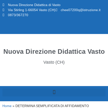
Nuova Direzione Didattica di Vasto
Via Stirling 1-66054 Vasto (CH)
chee07200q@istruzione.it
0873/367270
Nuova Direzione Didattica Vasto
Vasto (CH)
Home
»
DETERMINA SEMPLIFICATA DI AFFIDAMENTO