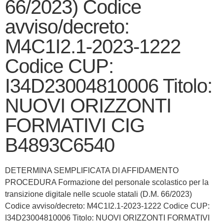
66/2023) Codice
avviso/decreto:
M4C1I2.1-2023-1222
Codice CUP:
I34D23004810006 Titolo:
NUOVI ORIZZONTI
FORMATIVI CIG
B4893C6540
DETERMINA SEMPLIFICATA DI AFFIDAMENTO
PROCEDURA Formazione del personale scolastico per la
transizione digitale nelle scuole statali (D.M. 66/2023)
Codice avviso/decreto: M4C1I2.1-2023-1222 Codice CUP:
I34D23004810006 Titolo: NUOVI ORIZZONTI FORMATIVI