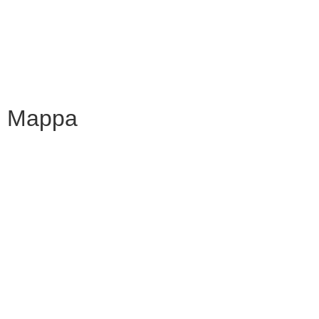
Dichiarazione di accessibilità
Note legali
Mappa