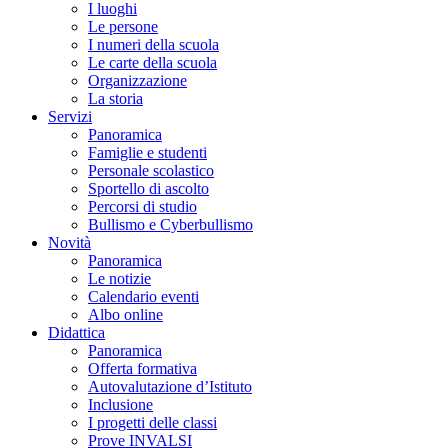
I luoghi
Le persone
I numeri della scuola
Le carte della scuola
Organizzazione
La storia
Servizi
Panoramica
Famiglie e studenti
Personale scolastico
Sportello di ascolto
Percorsi di studio
Bullismo e Cyberbullismo
Novità
Panoramica
Le notizie
Calendario eventi
Albo online
Didattica
Panoramica
Offerta formativa
Autovalutazione d’Istituto
Inclusione
I progetti delle classi
Prove INVALSI