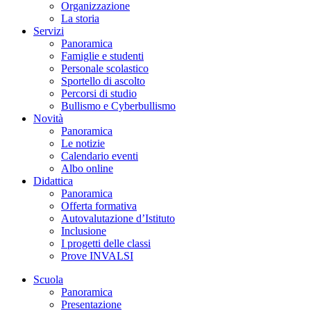
Organizzazione
La storia
Servizi
Panoramica
Famiglie e studenti
Personale scolastico
Sportello di ascolto
Percorsi di studio
Bullismo e Cyberbullismo
Novità
Panoramica
Le notizie
Calendario eventi
Albo online
Didattica
Panoramica
Offerta formativa
Autovalutazione d’Istituto
Inclusione
I progetti delle classi
Prove INVALSI
Scuola
Panoramica
Presentazione