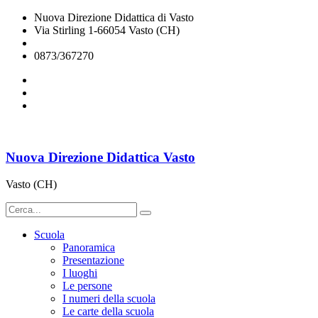
Nuova Direzione Didattica di Vasto
Via Stirling 1-66054 Vasto (CH)
chee07200q@istruzione.it
0873/367270
Nuova Direzione Didattica Vasto
Vasto (CH)
Scuola
Panoramica
Presentazione
I luoghi
Le persone
I numeri della scuola
Le carte della scuola