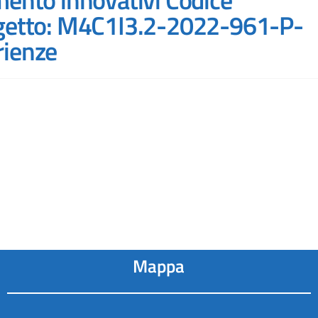
ogetto: M4C1I3.2-2022-961-P-
rienze
Mappa