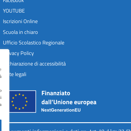
Facebook
YOUTUBE
Iscrizioni Online
Scuola in chiaro
Ufficio Scolastico Regionale
Privacy Policy
Dichiarazione di accessibilità
e
Note legali
à
o
i
a