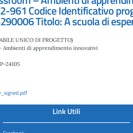
2-961 Codice Identificativo pr
0006 Titolo: A scuola di espe
ABILE UNICO DI PROGETTO)
– Ambienti di apprendimento innovativi
-P-24105
signed.pdf
Link Utili