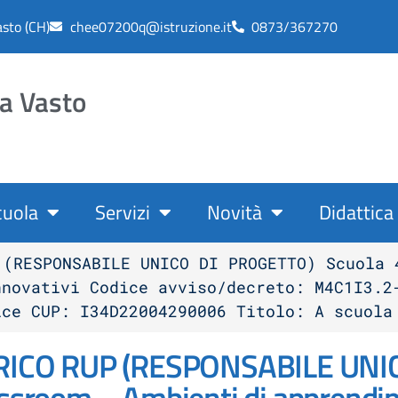
asto (CH)
chee07200q@istruzione.it
0873/367270
ca Vasto
cuola
Servizi
Novità
Didattica
 (RESPONSABILE UNICO DI PROGETTO) Scuola 
nnovativi Codice avviso/decreto: M4C1I3.2
ice CUP: I34D22004290006 Titolo: A scuola
CO RUP (RESPONSABILE UNICO
assroom – Ambienti di apprendi