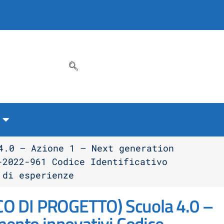
4.0 – Azione 1 – Next generation
-2022-961 Codice Identificativo
 di esperienze
 DI PROGETTO) Scuola 4.0 –
mento innovativi Codice