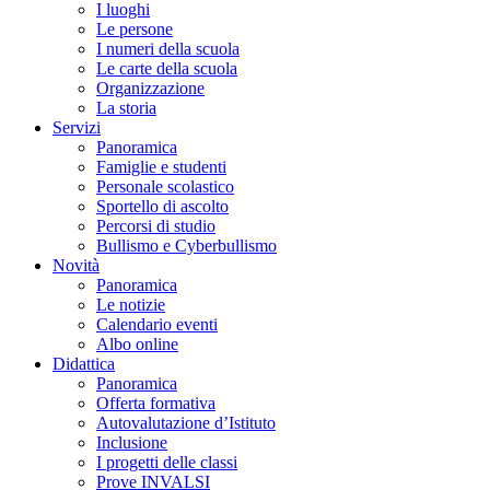
I luoghi
Le persone
I numeri della scuola
Le carte della scuola
Organizzazione
La storia
Servizi
Panoramica
Famiglie e studenti
Personale scolastico
Sportello di ascolto
Percorsi di studio
Bullismo e Cyberbullismo
Novità
Panoramica
Le notizie
Calendario eventi
Albo online
Didattica
Panoramica
Offerta formativa
Autovalutazione d’Istituto
Inclusione
I progetti delle classi
Prove INVALSI