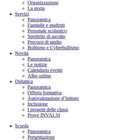
Organizzazione
La storia
Servizi
Panoramica
Famiglie e studenti
Personale scolastico
Sportello di ascolto
Percorsi di studio
Bullismo e Cyberbullismo
Novità
Panoramica
Le notizie
Calendario eventi
Albo online
Didattica
Panoramica
Offerta formativa
Autovalutazione d’Istituto
Inclusione
I progetti delle classi
Prove INVALSI
Scuola
Panoramica
Presentazione