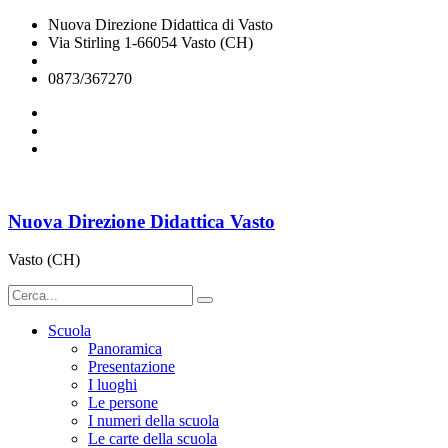
Nuova Direzione Didattica di Vasto
Via Stirling 1-66054 Vasto (CH)
chee07200q@istruzione.it
0873/367270
Nuova Direzione Didattica Vasto
Vasto (CH)
Scuola
Panoramica
Presentazione
I luoghi
Le persone
I numeri della scuola
Le carte della scuola