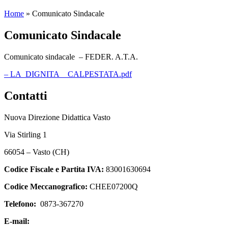
Home
»
Comunicato Sindacale
Comunicato Sindacale
Comunicato sindacale – FEDER. A.T.A.
– LA_DIGNITA__CALPESTATA.pdf
Contatti
Nuova Direzione Didattica Vasto
Via Stirling 1
66054 – Vasto (CH)
Codice Fiscale e Partita IVA:
83001630694
Codice Meccanografico:
CHEE07200Q
Telefono:
0873-367270
E-mail:
chee07200q@istruzione.it