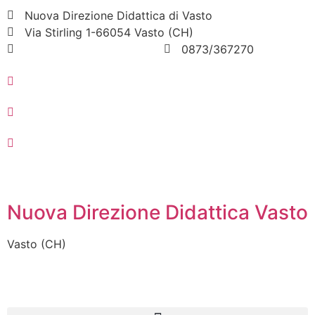
Nuova Direzione Didattica di Vasto
Via Stirling 1-66054 Vasto (CH)
chee07200q@istruzione.it
0873/367270
Nuova Direzione Didattica Vasto
Vasto (CH)