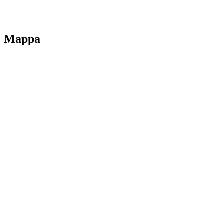
Note legali
Mappa