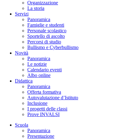
Organizzazione
La storia
Servizi
Panoramica
Famiglie e studenti
Personale scolastico
Sportello di ascolto
Percorsi di studio
Bullismo e Cyberbullismo
Novità
Panoramica
Le notizie
Calendario eventi
Albo online
Didattica
Panoramica
Offerta formativa
Autovalutazione d’Istituto
Inclusione
I progetti delle classi
Prove INVALSI
Scuola
Panoramica
Presentazione