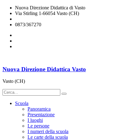
Nuova Direzione Didattica di Vasto
Via Stirling 1-66054 Vasto (CH)
chee07200q@istruzione.it
0873/367270
Nuova Direzione Didattica Vasto
Vasto (CH)
Scuola
Panoramica
Presentazione
I luoghi
Le persone
I numeri della scuola
Le carte della scuola