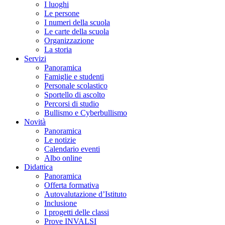
I luoghi
Le persone
I numeri della scuola
Le carte della scuola
Organizzazione
La storia
Servizi
Panoramica
Famiglie e studenti
Personale scolastico
Sportello di ascolto
Percorsi di studio
Bullismo e Cyberbullismo
Novità
Panoramica
Le notizie
Calendario eventi
Albo online
Didattica
Panoramica
Offerta formativa
Autovalutazione d’Istituto
Inclusione
I progetti delle classi
Prove INVALSI