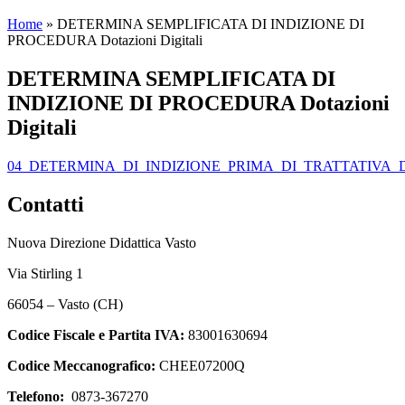
Home
»
DETERMINA SEMPLIFICATA DI INDIZIONE DI
PROCEDURA Dotazioni Digitali
DETERMINA SEMPLIFICATA DI
INDIZIONE DI PROCEDURA Dotazioni
Digitali
04_DETERMINA_DI_INDIZIONE_PRIMA_DI_TRATTATIVA_D
Contatti
Nuova Direzione Didattica Vasto
Via Stirling 1
66054 – Vasto (CH)
Codice Fiscale e Partita IVA:
83001630694
Codice Meccanografico:
CHEE07200Q
Telefono:
0873-367270