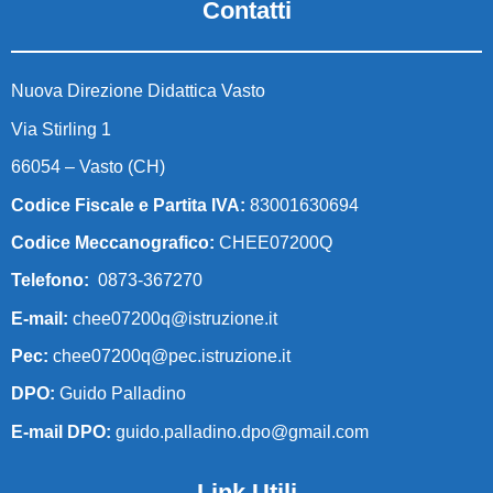
Contatti
Nuova Direzione Didattica Vasto
Via Stirling 1
66054 – Vasto (CH)
Codice Fiscale e Partita IVA:
83001630694
Codice Meccanografico:
CHEE07200Q
Telefono:
0873-367270
E-mail:
chee07200q@istruzione.it
Pec:
chee07200q@pec.istruzione.it
DPO:
Guido Palladino
E-mail DPO:
guido.palladino.dpo@gmail.com
Link Utili