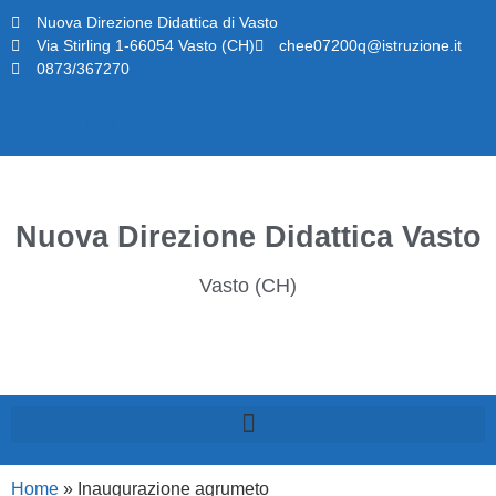
Nuova Direzione Didattica di Vasto
Via Stirling 1-66054 Vasto (CH)
chee07200q@istruzione.it
0873/367270
Nuova Direzione Didattica Vasto
Vasto (CH)
Home
»
Inaugurazione agrumeto