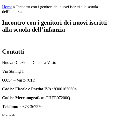
Home
»
Incontro con i genitori dei nuovi iscritti alla scuola
dell’infanzia
Incontro con i genitori dei nuovi iscritti
alla scuola dell’infanzia
Contatti
Nuova Direzione Didattica Vasto
Via Stirling 1
66054 – Vasto (CH)
Codice Fiscale e Partita IVA:
83001630694
Codice Meccanografico:
CHEE07200Q
Telefono:
0873-367270
E-mail:
chee07200q@istruzione.it