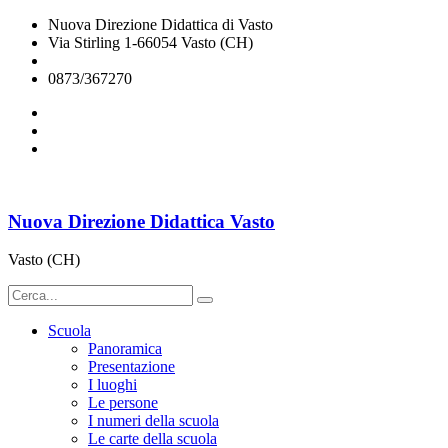
Nuova Direzione Didattica di Vasto
Via Stirling 1-66054 Vasto (CH)
chee07200q@istruzione.it
0873/367270
Nuova Direzione Didattica Vasto
Vasto (CH)
Scuola
Panoramica
Presentazione
I luoghi
Le persone
I numeri della scuola
Le carte della scuola