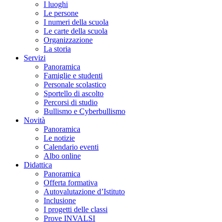
I luoghi
Le persone
I numeri della scuola
Le carte della scuola
Organizzazione
La storia
Servizi
Panoramica
Famiglie e studenti
Personale scolastico
Sportello di ascolto
Percorsi di studio
Bullismo e Cyberbullismo
Novità
Panoramica
Le notizie
Calendario eventi
Albo online
Didattica
Panoramica
Offerta formativa
Autovalutazione d’Istituto
Inclusione
I progetti delle classi
Prove INVALSI