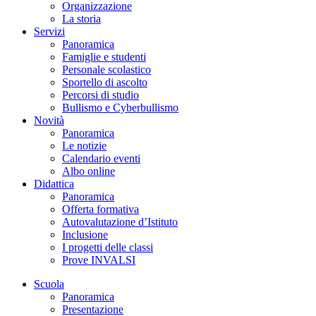
Organizzazione
La storia
Servizi
Panoramica
Famiglie e studenti
Personale scolastico
Sportello di ascolto
Percorsi di studio
Bullismo e Cyberbullismo
Novità
Panoramica
Le notizie
Calendario eventi
Albo online
Didattica
Panoramica
Offerta formativa
Autovalutazione d’Istituto
Inclusione
I progetti delle classi
Prove INVALSI
Scuola
Panoramica
Presentazione